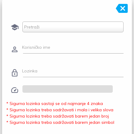
backspace
school
Pretraži
Korisničko ime
person_outline
Lozinka
lock_outline
speed
* Sigurna lozinka sastoji se od najmanje 4 znaka
* Sigurna lozinka treba sadržavati i mala i velika slova
* Sigurna lozinka treba sadržavati barem jedan broj
* Sigurna lozinka treba sadržavati barem jedan simbol